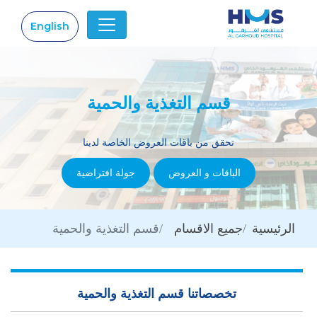
English
|
قسم التغذية والحمية
تحقق من باقات العروض الخاصة لدينا
الباقات و العروض
جولة افتراضية
الرئيسية
جميع الاقسام
قسم التغذية والحمية
تخصصاتنا قسم التغذية والحمية