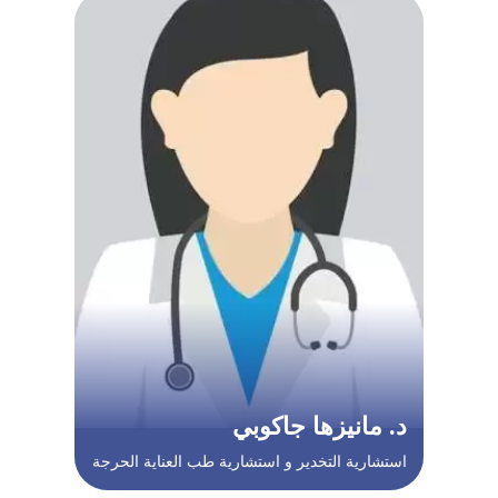
د. مانيزها جاكوبي
استشارية التخدير و استشارية طب العناية الحرجة