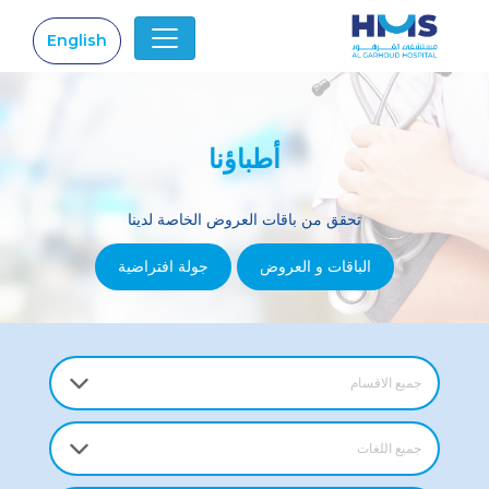
English
|
أطباؤنا
تحقق من باقات العروض الخاصة لدينا
الباقات و العروض
جولة افتراضية