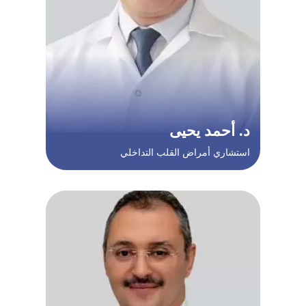
د. أحمد يحيى
استشاري أمراض القلب التداخلي