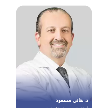
د. هاني مسعود
استشاري طب و جراحة العيون