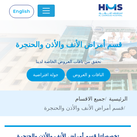
English
|
قسم أمراض الأنف والأذن والحنجرة
تحقق من باقات العروض الخاصة لدينا
الباقات و العروض
جولة افتراضية
الرئيسية
جميع الاقسام
قسم أمراض الأنف والأذن والحنجرة
تخصصاتنا قسم أمراض الأنف والأذن والحنجرة