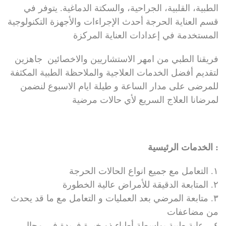
الطبية، القلبية، الجراحية، والسكتة الدماغية. يتوفر في
قسم العناية الحرجة أحدث الإجراءات والأجهزة التكنولوجية
المستخدمة في إعدادات العناية المركزة
فريقنا الطبي من امهر الاستشاريين والاخصائين جاهزين
لتقديم أفضل الخدمات العلاجية والملاحظة الطبية المكثفة
للمرضى على مدار الساعة و طيلة ايام الاسبوع لنضمن
لمرضانا العلاج السريع لأي حالات مرضية
: الخدمات الرئيسية
١. التعامل مع جميع انواع الحالات الحرجة
٢. المتابعة الدقيقة للأمراض عالية الخطورة
٣. متابعة المرضي بعد العمليات و التعامل مع ما قد يحدث
من مضاعفات
٤. رعاية طبية بواسطة أطباء ذو خبرة فريدة في مجال