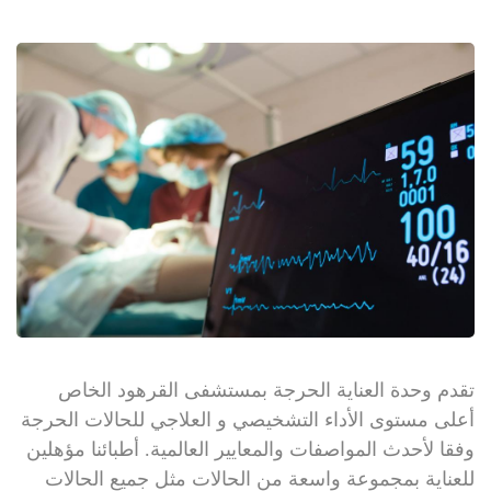
تقدم وحدة العناية الحرجة بمستشفى القرهود الخاص
أعلى مستوى الأداء التشخيصي و العلاجي للحالات الحرجة
وفقا لأحدث المواصفات والمعايير العالمية. أطبائنا مؤهلين
للعناية بمجموعة واسعة من الحالات مثل جميع الحالات