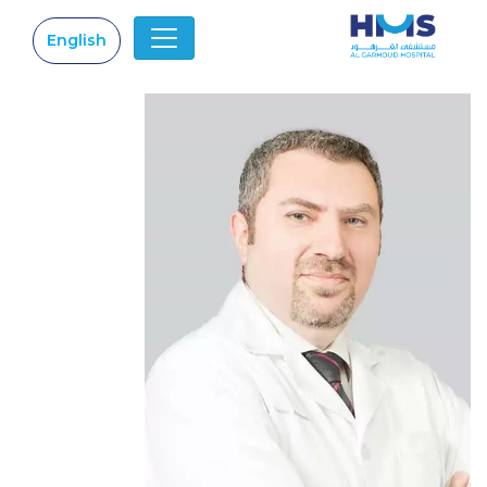
English
|