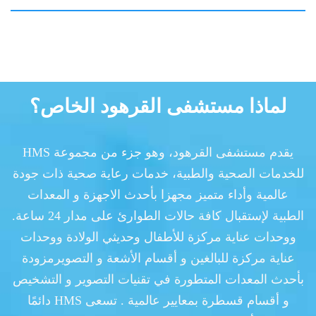
لماذا مستشفى القرهود الخاص؟
يقدم مستشفى القرهود، وهو جزء من مجموعة HMS
للخدمات الصحية والطبية، خدمات رعاية صحية ذات جودة
عالمية وأداء متميز مجهزا بأحدث الاجهزة و المعدات
الطبية لإستقبال كافة حالات الطوارئ على مدار 24 ساعة.
ووحدات عناية مركزة للأطفال وحديثي الولادة ووحدات
عناية مركزة للبالغين و أقسام الأشعة و التصويرمزودة
بأحدث المعدات المتطورة في تقنيات التصوير و التشخيص
و أقسام قسطرة بمعايير عالمية . تسعى HMS دائمًا