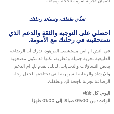
لضمان تجربة أمومة ناجحة وممتعة
نغذّي طفلك، ونساند رحلتك
احصلي على التوجيه والثقة والدعم الذي
تستحقينه في رحلتك مع الأمومة.
في اتش ام اس مستشفى القرهود، ندرك أن الرضاعة
الطبيعية تجربة جميلة وفطرية، لكنها قد تكون مصحوبة
ببعض التساؤلات والتحديات. لذلك، نقدم لكِ ام الدعم
والإرشاد والرعاية السريرية التي تحتاجينها لجعل رحلة
الرضاعة تجربة ناجحة لكِ ولطفلك.
اليوم: كل ثلاثاء
01:00
09:00
الوقت: من
صباحًا إلى
ظهرًا