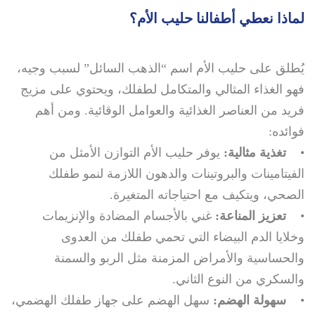
لماذا نعطي أطفالنا حليب الأم؟
يُطلق على حليب الأم اسم “الذهب السائل” لسبب وجيه،
فهو الغذاء المثالي والمتكامل لطفلك، ويحتوي على مزيج
فريد من العناصر الغذائية والعوامل الوقائية. ومن أهم
فوائده:
•
تغذية مثالية:
يوفر حليب الأم التوازن الأمثل من
الفيتامينات والبروتينات والدهون اللازمة لنمو طفلك
الصحي، ويتكيف مع احتياجاته المتغيرة.
•
تعزيز المناعة:
غني بالأجسام المضادة والإنزيمات
وخلايا الدم البيضاء التي تحمي طفلك من العدوى
والحساسية والأمراض المزمنة مثل الربو والسمنة
والسكري من النوع الثاني.
•
سهولة الهضم:
سهل الهضم على جهاز طفلك الهضمي،