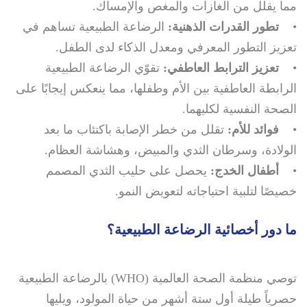
مما يقلل من الغازات والمغص والإمساك.
•
تطور القدرات الذهنية:
الرضاعة الطبيعية تساهم في
تعزيز التطور المعرفي ومعدل الذكاء لدى الطفل.
•
تعزيز الترابط العاطفي:
تقوّي الرضاعة الطبيعية
الرابطة العاطفية بين الأم وطفلها، مما ينعكس إيجابًا على
الصحة النفسية لكليهما.
•
فوائد للأم:
تقلل من خطر الإصابة باكتئاب ما بعد
الولادة، وسرطان الثدي والمبيض، وهشاشة العظام.
•
أطفال الخدج:
يحصل على حليب الثدي المصمم
خصيصًا لتلبية احتياجاته لتعويض النمو.
ما دور أخصائية الرضاعة الطبيعية؟
توصي منظمة الصحة العالمية (WHO) بالرضاعة الطبيعية
حصرياً طيلة أول ستة أشهر من حياة المولود، ويليها