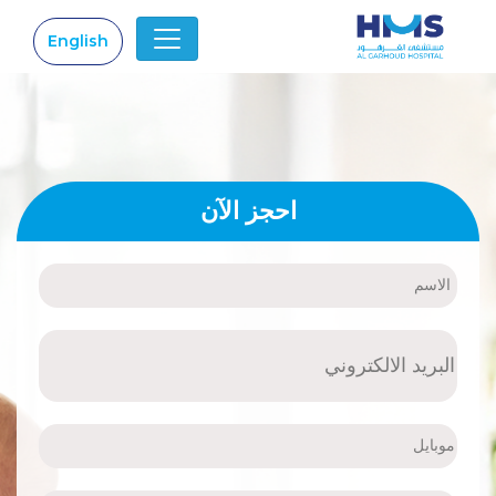
English
|
احجز الآن