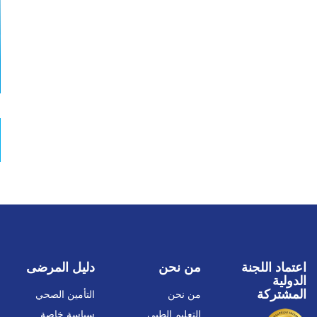
اعتماد اللجنة
من نحن
دليل المرضى
الدولية
المشتركة
من نحن
التأمين الصحي
التعليم الطبي
سياسة خاصة