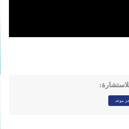
للاستشارة:
ز موعد