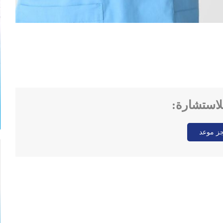
للاستشارة:
ز موعد