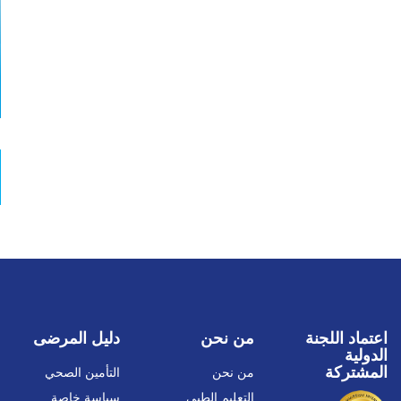
اعتماد اللجنة
من نحن
دليل المرضى
الدولية
المشتركة
من نحن
التأمين الصحي
التعليم الطبي
سياسة خاصة