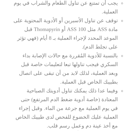
يجب أن تمتنع عن تناول الطعام والشراب في يوم
العملية.
توقف عن تناول الأسبرين أو الأدوية المحتوية على
مادة ASS مثل ASS 100 أو Thomapyrin قبل
الموعد المحدد لإجراء العملية بـ 8 أيام (فهي تؤثر
على تجلط الدم).
بالنسبة للأدوية المُقررة مع حالات الإصابة بداء
السكري فيجب تناولها تبعا لتعليمات خاصة قبل
وبعد العملية، لذلك لابد من أن تبقى على اتصال
بطبيبك الخاص قبل العملية.
وفيما عدا ذلك يمكنك تناول أدويتك الصباحية
المعتادة (خاصة أدوية ضغط الدم المرتفع) حتى
في يوم العملية مع جرعة من الماء. وقبل إجراء
العملية عليك الخضوع للفحص لدى طبيبك الخاص
مع أخذ عينة دم وعمل رسم قلب.