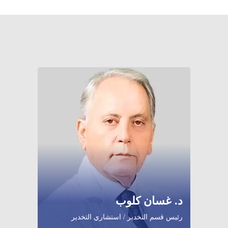
د. غسان كلوب
رئيس قسم التخدير / استشاري التخدير