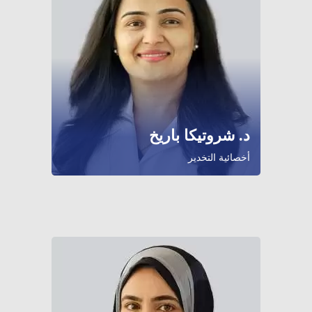
د. شروتيكا باريخ
أخصائية التخدير