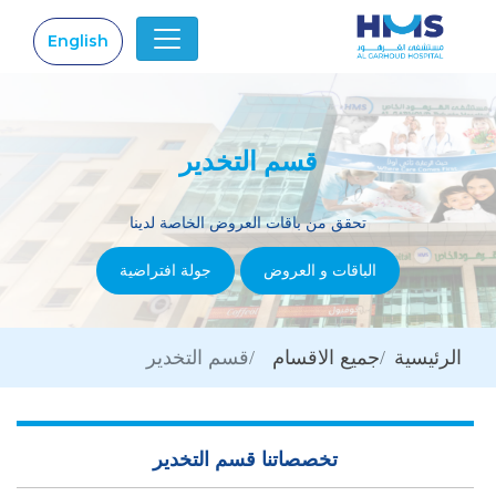
English
|
قسم التخدير
تحقق من باقات العروض الخاصة لدينا
الباقات و العروض
جولة افتراضية
الرئيسية
جميع الاقسام
قسم التخدير
تخصصاتنا قسم التخدير