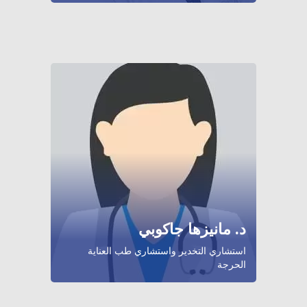
د. مانيزها جاكوبي
استشاري التخدير واستشاري طب العناية
الحرجة