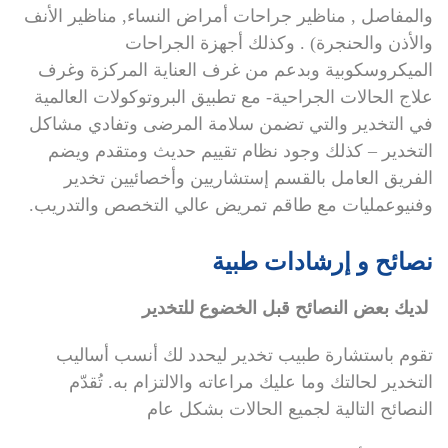
والمفاصل , مناظير جراحات أمراض النساء, مناظير الأنف
والأذن والحنجرة) . وكذلك أجهزة الجراحات
الميكروسكوبية وبدعم من غرف العناية المركزة وغرف
علاج الحالات الجراحية- مع تطبيق البروتوكولات العالمية
في التخدير والتي تضمن سلامة المرضى وتفادي مشاكل
التخدير – كذلك وجود نظام تقييم حديث ومتقدم ويضم
الفريق العامل بالقسم إستشاريين وأخصائيين تخدير
وفنيوعمليات مع طاقم تمريض عالي التخصص والتدريب.
نصائح و إرشادات طبية
لديك بعض النصائح قبل الخضوع للتخدير
تقوم باستشارة طبيب تخدير ليحدد لك أنسب أساليب
التخدير لحالتك وما عليك مراعاته والالتزام به. تُقدّم
النصائح التالية لجميع الحالات بشكل عام